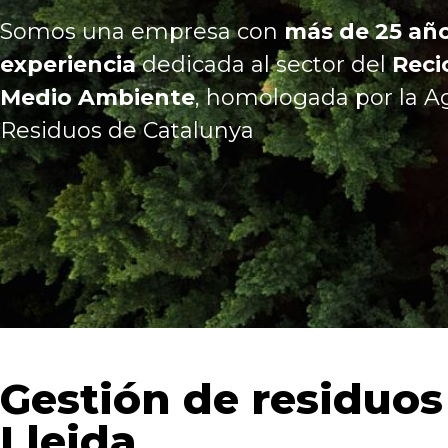
Somos una empresa con
más de 25 añ
experiencia
dedicada al sector del
Recic
Medio Ambiente
, homologada por la A
Residuos de Catalunya
Gestión de residuos
Lleida