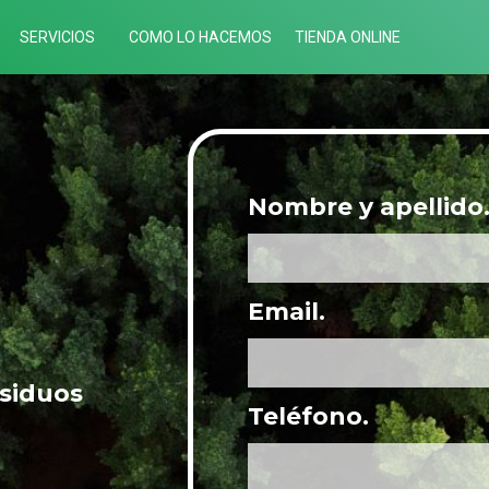
SERVICIOS
COMO LO HACEMOS
TIENDA ONLINE
Nombre y apellido
Email.
esiduos
Teléfono.