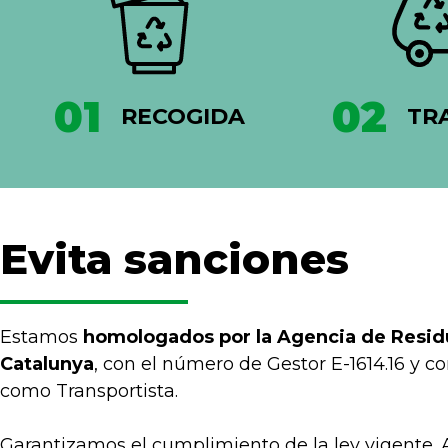
01
02
RECOGIDA
TR
Evita sanciones
Estamos
homologados por la Agencia de Resid
Catalunya
, con el número de Gestor E-1614.16 y c
como Transportista.
Garantizamos el cumplimiento de la ley vigente.