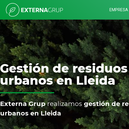
EMPRESA
Gestión de residuos
urbanos en Lleida
Externa Grup
realizamos
gestión de r
urbanos
en Lleida