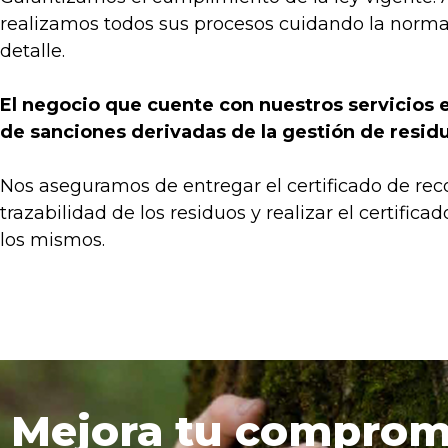
realizamos todos sus procesos cuidando la normat
detalle.
El negocio que cuente con nuestros servicios e
de sanciones derivadas de la gestión de resid
Nos aseguramos de entregar el certificado de rec
trazabilidad de los residuos y realizar el certifica
los mismos.
Mejora tu comprom