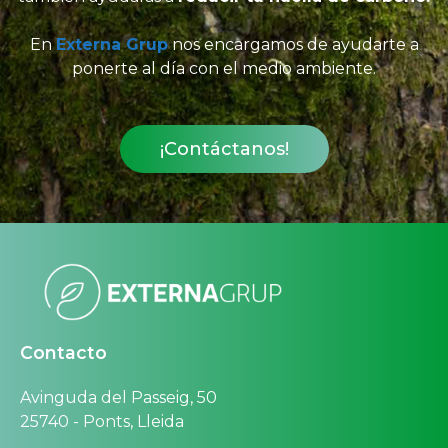
En
Externa Grup
nos encargamos de ayudarte a
ponerte al día con el medio ambiente.
¡Contáctanos!
Contacto
Avinguda del Passeig, 50
25740 - Ponts, Lleida