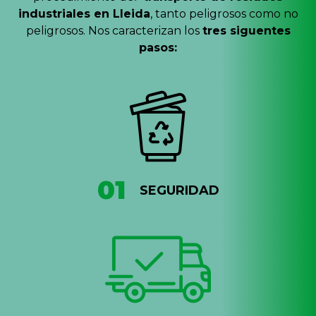
industriales en Lleida
, tanto peligrosos como no
peligrosos. Nos caracterizan los
tres siguentes
pasos:
01
SEGURIDAD