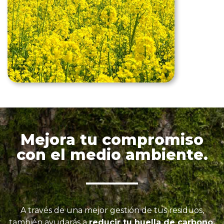
Mejora tu compromiso
con el medio ambiente.
A través de una mejor gestión de tus residuos,
también ayudarás a
reducir tu huella de carbono.