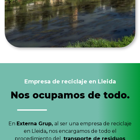
Empresa de reciclaje en Lleida
Nos ocupamos de todo.
En
Externa Grup,
al ser una empresa de reciclaje
en Lleida
,
nos encargamos de todo el
procedimiento del
transporte de residuos