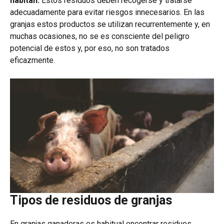
habitan.
Estos residuos deben recogerse y tratarse
adecuadamente para evitar riesgos innecesarios. En las
granjas estos productos se utilizan recurrentemente y, en
muchas ocasiones, no se es consciente del peligro
potencial de estos y, por eso, no son tratados
eficazmente.
Tipos de residuos de granjas
En granjas ganaderas es habitual encontrar residuos