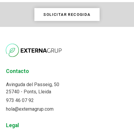
SOLICITAR RECOGIDA
Contacto
Avinguda del Passeig, 50
25740 - Ponts, Lleida
973 46 07 92
hola@externagrup.com
Legal